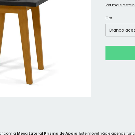
Ver mais detalh
Cor
tar com a
Mesa Lateral Prisma de Apoio
. Este móvel não é apenas fun