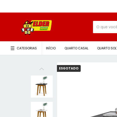
CATEGORIAS
INÍCIO
QUARTO CASAL
QUARTO SOL
ESGOTADO