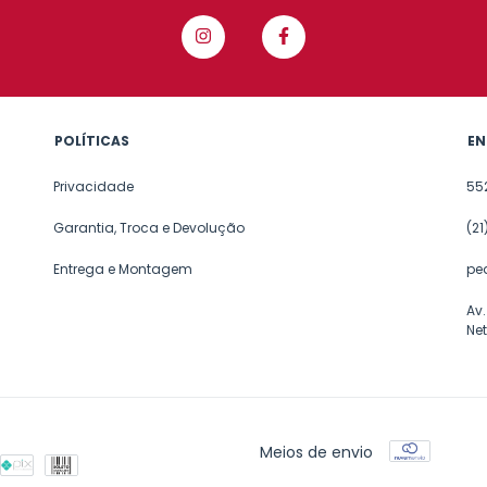
POLÍTICAS
EN
Privacidade
55
Garantia, Troca e Devolução
(2
Entrega e Montagem
pe
Av.
Net
Meios de envio