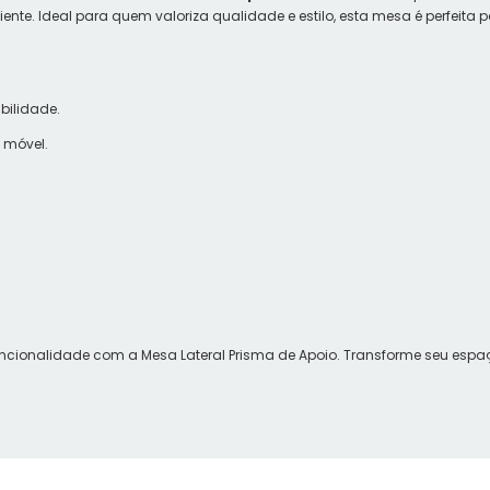
. Ideal para quem valoriza qualidade e estilo, esta mesa é perfeita par
bilidade.
 móvel.
uncionalidade com a Mesa Lateral Prisma de Apoio. Transforme seu esp