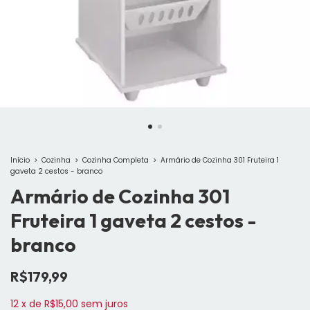
Início
>
Cozinha
>
Cozinha Completa
>
Armário de Cozinha 301 Fruteira 1
gaveta 2 cestos - branco
Armário de Cozinha 301
Fruteira 1 gaveta 2 cestos -
branco
R$179,99
12
x
de
R$15,00
sem juros