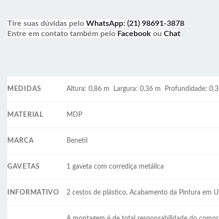
Tire suas dúvidas pelo
WhatsApp: (21) 98691-3878
Entre em contato também pelo
Facebook
ou
Chat
MEDIDAS
Altura: 0,86 m Largura: 0,36 m Profundidade: 0,
MATERIAL
MDP
MARCA
Benetil
GAVETAS
1 gaveta com corrediça metálica
INFORMATIVO
2 cestos de plástico, Acabamento da Pintura em U
A montagem é de total responsabilidade do compr